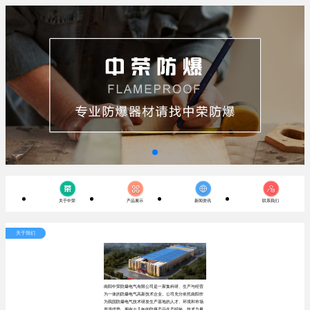
关于中荣
产品展示
新闻资讯
联系我们
关于我们
南阳中荣防爆电气有限公司是一家集科研、生产与经营
为一体的防爆电气高新技术企业。公司充分依托南阳作
为我国防爆电气技术研发生产基地的人才、环境和市场
资源优势，拥有十几年的防爆产品生产经验。技术力量