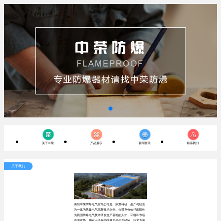
关于中荣
产品展示
新闻资讯
联系我们
关于我们
南阳中荣防爆电气有限公司是一家集科研、生产与经营
为一体的防爆电气高新技术企业。公司充分依托南阳作
为我国防爆电气技术研发生产基地的人才、环境和市场
资源优势，拥有十几年的防爆产品生产经验。技术力量