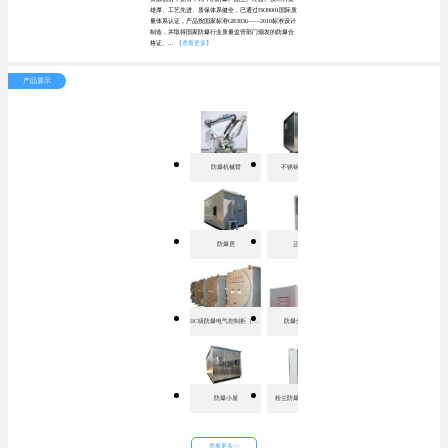
雄厚、工艺先进、质保体系健全，已通过ISO9001国际质
量体系认证，产品按国家标准GB3836——2010标准设计
制造，并取得国家防爆行业质量监管部门颁发的防爆合
格证。...
【查看更多】
产品展示
防爆机械臂
不锈钢防爆小屋
防爆房
正压柜
IIC级防爆电气控制柜（箱）
防爆分析小屋
防爆小屋
粉尘防爆电气控制柜
查看更多>>