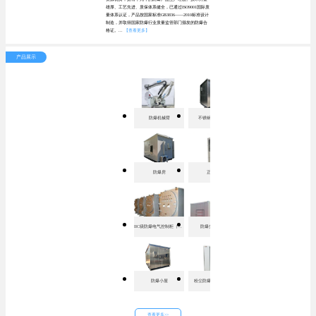
雄厚、工艺先进、质保体系健全，已通过ISO9001国际质
量体系认证，产品按国家标准GB3836——2010标准设计
制造，并取得国家防爆行业质量监管部门颁发的防爆合
格证。...
【查看更多】
产品展示
防爆机械臂
不锈钢防爆小屋
防爆房
正压柜
IIC级防爆电气控制柜（箱）
防爆分析小屋
防爆小屋
粉尘防爆电气控制柜
查看更多>>